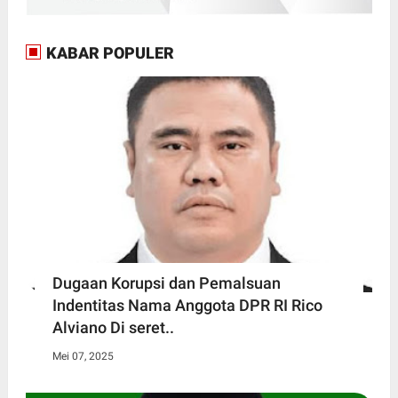
KABAR POPULER
Dugaan Korupsi dan Pemalsuan
Indentitas Nama Anggota DPR RI Rico
Alviano Di seret..
Mei 07, 2025