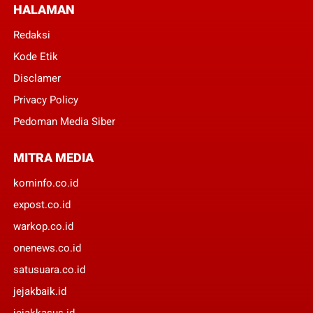
HALAMAN
Redaksi
Kode Etik
Disclamer
Privacy Policy
Pedoman Media Siber
MITRA MEDIA
kominfo.co.id
expost.co.id
warkop.co.id
onenews.co.id
satusuara.co.id
jejakbaik.id
jejakkasus.id