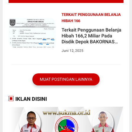
TERKAIT PENGGUNAAN BELANJA
HIBAH 166
Terkait Penggunaan Belanja
Hibah 166,2 Miliar Pada
Disdik Depok BAKORNAS
Akan Laporkan Ke Kejagung
Juni 12, 2025
MUAT POSTINGAN LAINNYA
IKLAN DISINI