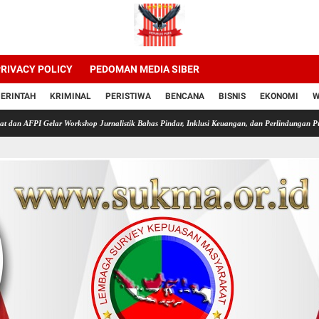
RIVACY POLICY
PEDOMAN MEDIA SIBER
ERINTAH
KRIMINAL
PERISTIWA
BENCANA
BISNIS
EKONOMI
W
lar Workshop Jurnalistik Bahas Pindar, Inklusi Keuangan, dan Perlindungan Publik
Ban