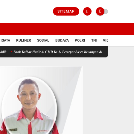
SITEMAP
ISATA
KULINER
SOSIAL
BUDAYA
POLRI
TNI
VIDIO
k Kalbar Hadir di GMD Ke-3, Percepat Akses Keuangan dan Pemberdayaan Ekonomi Desa