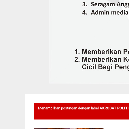
Menampilkan postingan dengan label
AKROBAT POLITI