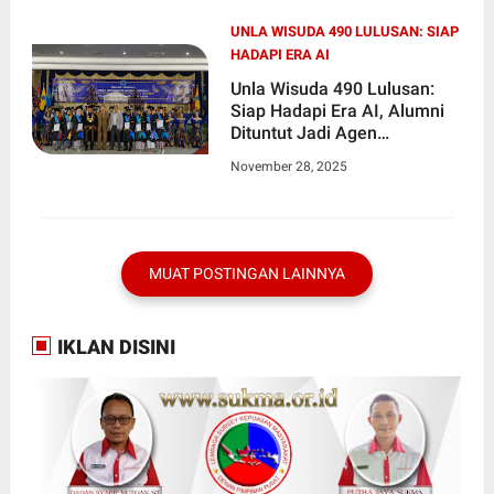
UNLA WISUDA 490 LULUSAN: SIAP
HADAPI ERA AI
Unla Wisuda 490 Lulusan:
Siap Hadapi Era AI, Alumni
Dituntut Jadi Agen
Perubahan
November 28, 2025
MUAT POSTINGAN LAINNYA
IKLAN DISINI