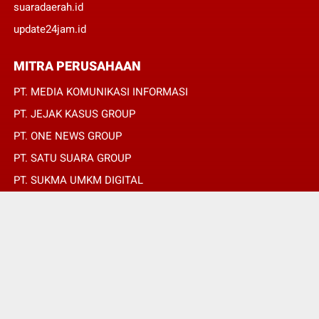
suaradaerah.id
update24jam.id
MITRA PERUSAHAAN
PT. MEDIA KOMUNIKASI INFORMASI
PT. JEJAK KASUS GROUP
PT. ONE NEWS GROUP
PT. SATU SUARA GROUP
PT. SUKMA UMKM DIGITAL
PT. SUKMA SAT SET
© Copyright 2022 -
REPUBLIKPERS.ID