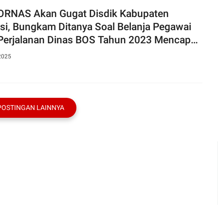
RNAS Akan Gugat Disdik Kabupaten
si, Bungkam Ditanya Soal Belanja Pegawai
Perjalanan Dinas BOS Tahun 2023 Mencapai
Miliar
2025
POSTINGAN LAINNYA