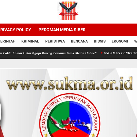
RIVACY POLICY
PEDOMAN MEDIA SIBER
ERINTAH
KRIMINAL
PERISTIWA
BENCANA
BISNIS
EKONOMI
W
bar Gelar Ngopi Bareng Bersama Awak Media Online*
ANCAMAN PENIPUAN MENINGKAT, 