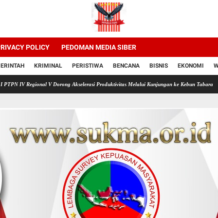
RIVACY POLICY
PEDOMAN MEDIA SIBER
ERINTAH
KRIMINAL
PERISTIWA
BENCANA
BISNIS
EKONOMI
W
ional V Dorong Akselerasi Produktivitas Melalui Kunjungan ke Kebun Tabara
PTPN IV Re