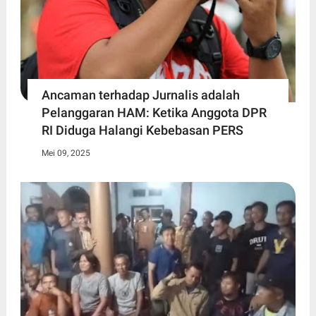
Ancaman terhadap Jurnalis adalah
Pelanggaran HAM: Ketika Anggota DPR
RI Diduga Halangi Kebebasan PERS
Mei 09, 2025