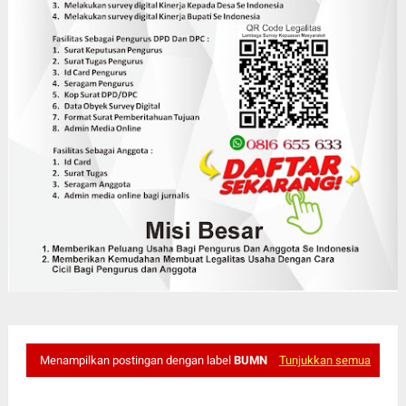
Menampilkan postingan dengan label
BUMN
Tunjukkan semua