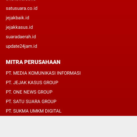
satusuara.co.id
jejakbaik.id
jejakkasus.id
suaradaerah.id
update24jam.id
MITRA PERUSAHAAN
PT. MEDIA KOMUNIKASI INFORMASI
PT. JEJAK KASUS GROUP
PT. ONE NEWS GROUP
PT. SATU SUARA GROUP
PT. SUKMA UMKM DIGITAL
PT. SUKMA SAT SET