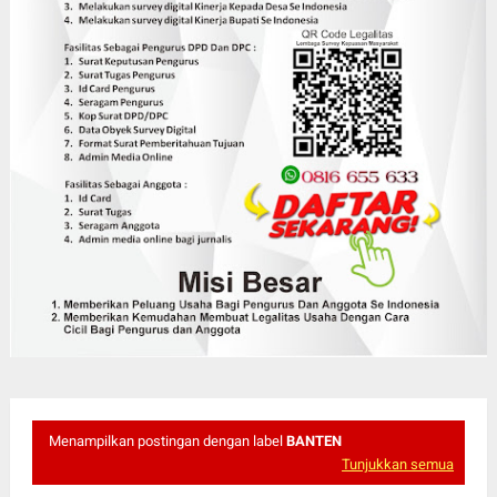
Menampilkan postingan dengan label
BANTEN
Tunjukkan semua