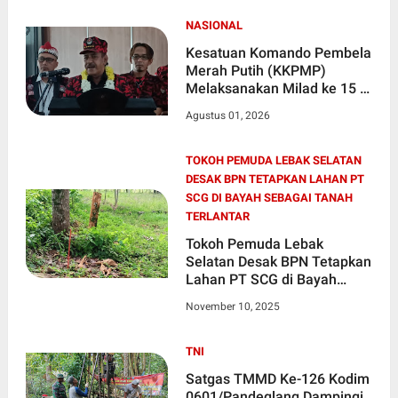
NASIONAL
Kesatuan Komando Pembela
Merah Putih (KKPMP)
Melaksanakan Milad ke 15 Di
Banten
Agustus 01, 2026
TOKOH PEMUDA LEBAK SELATAN
DESAK BPN TETAPKAN LAHAN PT
SCG DI BAYAH SEBAGAI TANAH
TERLANTAR
Tokoh Pemuda Lebak
Selatan Desak BPN Tetapkan
Lahan PT SCG di Bayah
sebagai Tanah Terlantar
November 10, 2025
TNI
Satgas TMMD Ke-126 Kodim
0601/Pandeglang Dampingi