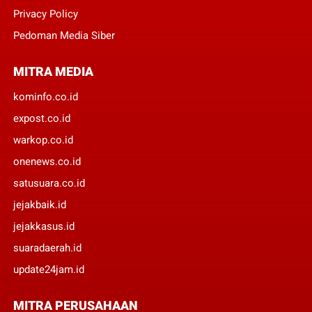
Privacy Policy
Pedoman Media Siber
MITRA MEDIA
kominfo.co.id
expost.co.id
warkop.co.id
onenews.co.id
satusuara.co.id
jejakbaik.id
jejakkasus.id
suaradaerah.id
update24jam.id
MITRA PERUSAHAAN