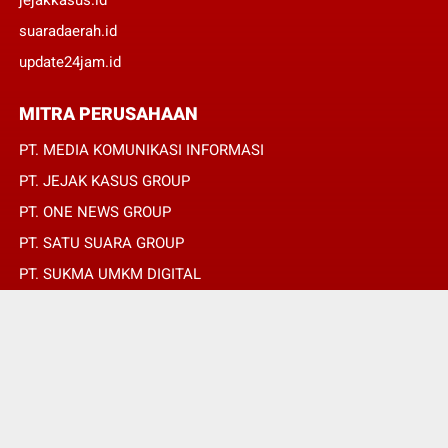
suaradaerah.id
update24jam.id
MITRA PERUSAHAAN
PT. MEDIA KOMUNIKASI INFORMASI
PT. JEJAK KASUS GROUP
PT. ONE NEWS GROUP
PT. SATU SUARA GROUP
PT. SUKMA UMKM DIGITAL
PT. SUKMA SAT SET
© Copyright 2022 -
REPUBLIKPERS.ID