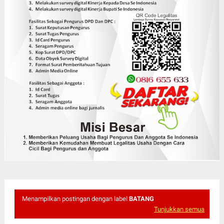
Menampilkan postingan dengan label
BATANG
Tunjukkan semua