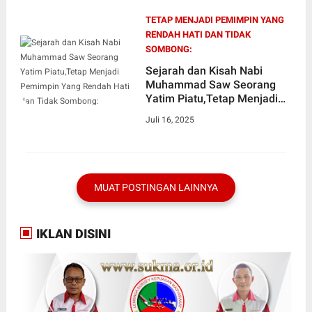
TETAP MENJADI PEMIMPIN YANG
RENDAH HATI DAN TIDAK
SOMBONG:
Sejarah dan Kisah Nabi
Muhammad Saw Seorang
Yatim Piatu,Tetap Menjadi
Pemimpin Yang Rendah Hati
Juli 16, 2025
dan Tidak Sombong:
MUAT POSTINGAN LAINNYA
IKLAN DISINI