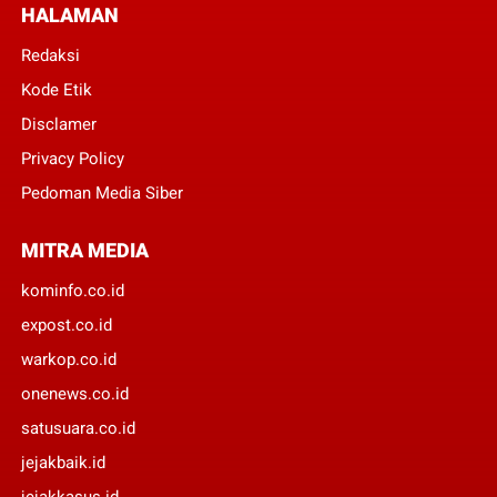
HALAMAN
Redaksi
Kode Etik
Disclamer
Privacy Policy
Pedoman Media Siber
MITRA MEDIA
kominfo.co.id
expost.co.id
warkop.co.id
onenews.co.id
satusuara.co.id
jejakbaik.id
jejakkasus.id