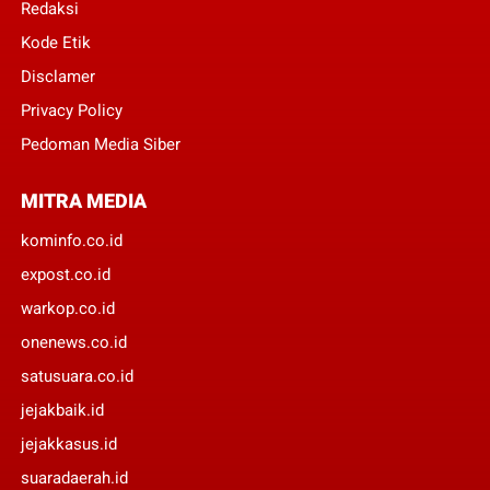
Redaksi
Kode Etik
Disclamer
Privacy Policy
Pedoman Media Siber
MITRA MEDIA
kominfo.co.id
expost.co.id
warkop.co.id
onenews.co.id
satusuara.co.id
jejakbaik.id
jejakkasus.id
suaradaerah.id