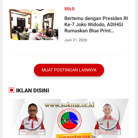
SOLO
Bertemu dengan Presiden RI
Ke-7 Joko Widodo, ADIHGI
Rumuskan Blue Print
Penegakan Hukum Modern!
Juni 21, 2026
MUAT POSTINGAN LAINNYA
IKLAN DISINI