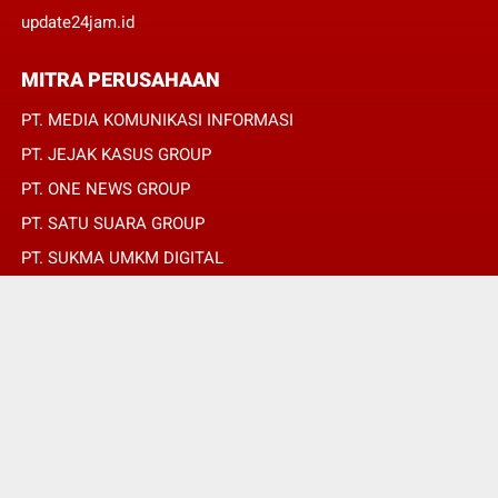
update24jam.id
MITRA PERUSAHAAN
PT. MEDIA KOMUNIKASI INFORMASI
PT. JEJAK KASUS GROUP
PT. ONE NEWS GROUP
PT. SATU SUARA GROUP
PT. SUKMA UMKM DIGITAL
PT. SUKMA SAT SET
© Copyright 2022 -
REPUBLIKPERS.ID