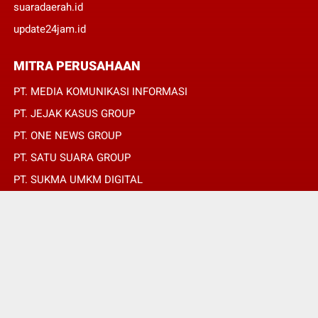
suaradaerah.id
update24jam.id
MITRA PERUSAHAAN
PT. MEDIA KOMUNIKASI INFORMASI
PT. JEJAK KASUS GROUP
PT. ONE NEWS GROUP
PT. SATU SUARA GROUP
PT. SUKMA UMKM DIGITAL
PT. SUKMA SAT SET
© Copyright 2022 -
REPUBLIKPERS.ID