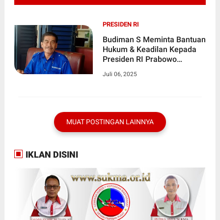
PRESIDEN RI
Budiman S Meminta Bantuan
Hukum & Keadilan Kepada
Presiden RI Prabowo
Subiyanto
Juli 06, 2025
MUAT POSTINGAN LAINNYA
IKLAN DISINI