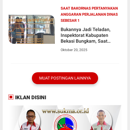
SAAT BAKORNAS PERTANYAKAN
ANGGARAN PERJALANAN DINAS
SEBESAR 1
Bukannya Jadi Teladan,
Inspektorat Kabupaten
Bekasi Bungkam, Saat
BAKORNAS Pertanyakan
Oktober 20, 2025
Anggaran Perjalanan Dinas
Sebesar 1,3 Miliar
MUAT POSTINGAN LAINNYA
IKLAN DISINI