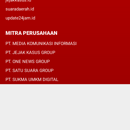
suaradaerah.id
update24jam.id
MITRA PERUSAHAAN
PT. MEDIA KOMUNIKASI INFORMASI
PT. JEJAK KASUS GROUP
PT. ONE NEWS GROUP
PT. SATU SUARA GROUP
PT. SUKMA UMKM DIGITAL
PT. SUKMA SAT SET
© Copyright 2022 -
REPUBLIKPERS.ID