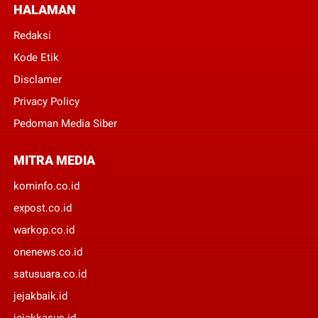
HALAMAN
Redaksi
Kode Etik
Disclamer
Privacy Policy
Pedoman Media Siber
MITRA MEDIA
kominfo.co.id
expost.co.id
warkop.co.id
onenews.co.id
satusuara.co.id
jejakbaik.id
jejakkasus.id