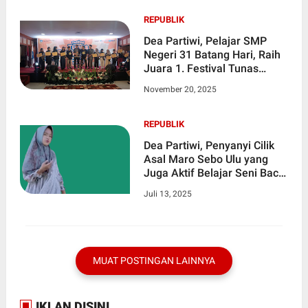
REPUBLIK
Dea Partiwi, Pelajar SMP
Negeri 31 Batang Hari, Raih
Juara 1. Festival Tunas
Bahasa Ibu Provinsi Jambi
November 20, 2025
Tahun 2025
REPUBLIK
Dea Partiwi, Penyanyi Cilik
Asal Maro Sebo Ulu yang
Juga Aktif Belajar Seni Baca
Al-Qur’an dan Ceramah
Juli 13, 2025
MUAT POSTINGAN LAINNYA
IKLAN DISINI