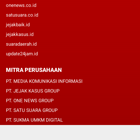
onenews.co.id
satusuara.co.id
jejakbaik.id
jejakkasus.id
suaradaerah.id
update24jam.id
MITRA PERUSAHAAN
PT. MEDIA KOMUNIKASI INFORMASI
PT. JEJAK KASUS GROUP
PT. ONE NEWS GROUP
PT. SATU SUARA GROUP
PT. SUKMA UMKM DIGITAL
PT. SUKMA SAT SET