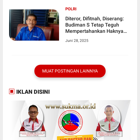
POLRI
Diteror, Difitnah, Diserang:
Budiman S Tetap Teguh
Mempertahankan Haknya
Untuk Mendapatkan
Juni 28, 2025
Keadilan
MUAT POSTINGAN LAINNYA
IKLAN DISINI