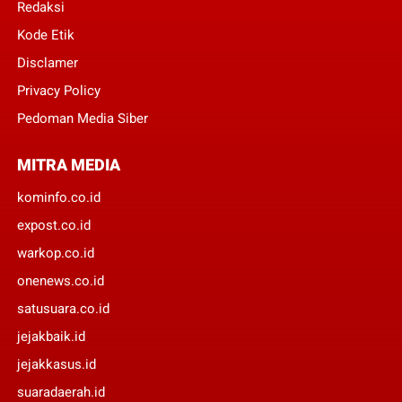
Redaksi
Kode Etik
Disclamer
Privacy Policy
Pedoman Media Siber
MITRA MEDIA
kominfo.co.id
expost.co.id
warkop.co.id
onenews.co.id
satusuara.co.id
jejakbaik.id
jejakkasus.id
suaradaerah.id