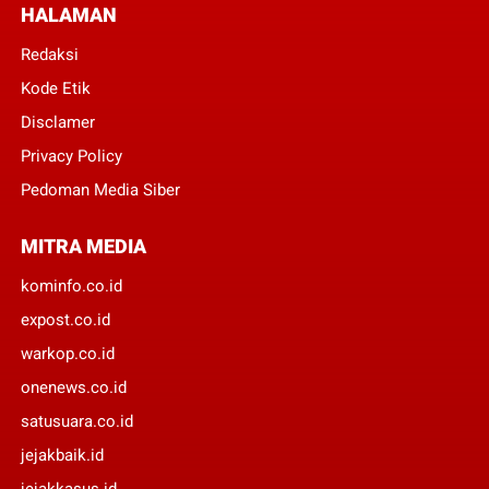
HALAMAN
Redaksi
Kode Etik
Disclamer
Privacy Policy
Pedoman Media Siber
MITRA MEDIA
kominfo.co.id
expost.co.id
warkop.co.id
onenews.co.id
satusuara.co.id
jejakbaik.id
jejakkasus.id