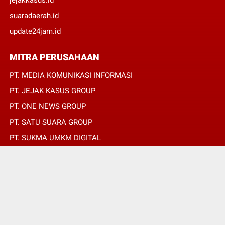
suaradaerah.id
update24jam.id
MITRA PERUSAHAAN
PT. MEDIA KOMUNIKASI INFORMASI
PT. JEJAK KASUS GROUP
PT. ONE NEWS GROUP
PT. SATU SUARA GROUP
PT. SUKMA UMKM DIGITAL
PT. SUKMA SAT SET
© Copyright 2022 -
REPUBLIKPERS.ID