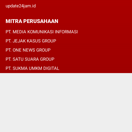
update24jam.id
MITRA PERUSAHAAN
PT. MEDIA KOMUNIKASI INFORMASI
PT. JEJAK KASUS GROUP
PT. ONE NEWS GROUP
PT. SATU SUARA GROUP
PT. SUKMA UMKM DIGITAL
PT. SUKMA SAT SET
© Copyright 2022 -
REPUBLIKPERS.ID