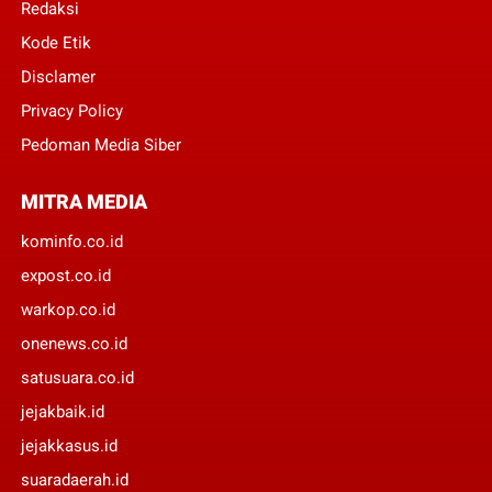
Redaksi
Kode Etik
Disclamer
Privacy Policy
Pedoman Media Siber
MITRA MEDIA
kominfo.co.id
expost.co.id
warkop.co.id
onenews.co.id
satusuara.co.id
jejakbaik.id
jejakkasus.id
suaradaerah.id