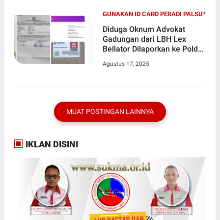
GUNAKAN ID CARD PERADI PALSU*
Diduga Oknum Advokat
Gadungan dari LBH Lex
Bellator Dilaporkan ke Polda
Banten, Gunakan ID Card
Agustus 17, 2025
Peradi Palsu*
MUAT POSTINGAN LAINNYA
IKLAN DISINI