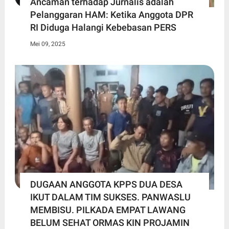
Ancaman terhadap Jurnalis adalah
Pelanggaran HAM: Ketika Anggota DPR
RI Diduga Halangi Kebebasan PERS
Mei 09, 2025
DUGAAN ANGGOTA KPPS DUA DESA
IKUT DALAM TIM SUKSES. PANWASLU
MEMBISU. PILKADA EMPAT LAWANG
BELUM SEHAT ORMAS KIN PROJAMIN