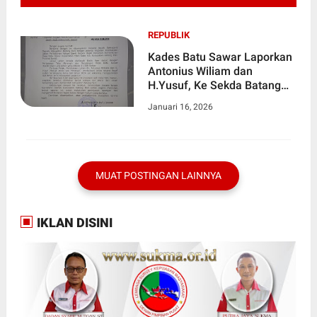
REPUBLIK
Kades Batu Sawar Laporkan
Antonius Wiliam dan
H.Yusuf, Ke Sekda Batang
Hari Terkait Dugaan
Januari 16, 2026
Pembukaan Lahan Ilegal
MUAT POSTINGAN LAINNYA
IKLAN DISINI