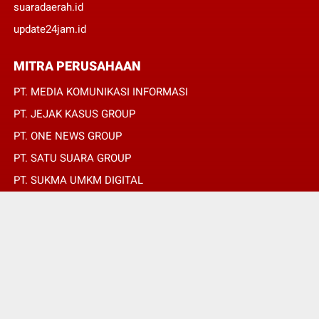
suaradaerah.id
update24jam.id
MITRA PERUSAHAAN
PT. MEDIA KOMUNIKASI INFORMASI
PT. JEJAK KASUS GROUP
PT. ONE NEWS GROUP
PT. SATU SUARA GROUP
PT. SUKMA UMKM DIGITAL
PT. SUKMA SAT SET
© Copyright 2022 -
REPUBLIKPERS.ID