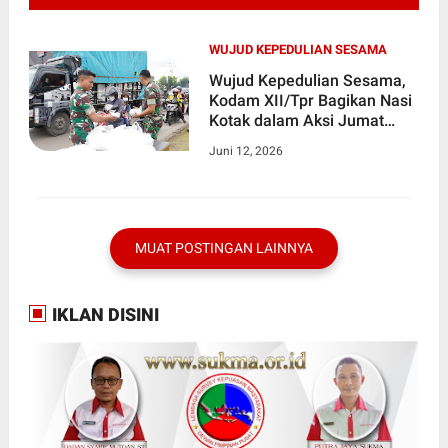
WUJUD KEPEDULIAN SESAMA
Wujud Kepedulian Sesama,
Kodam XII/Tpr Bagikan Nasi
Kotak dalam Aksi Jumat
Berkah
Juni 12, 2026
MUAT POSTINGAN LAINNYA
IKLAN DISINI