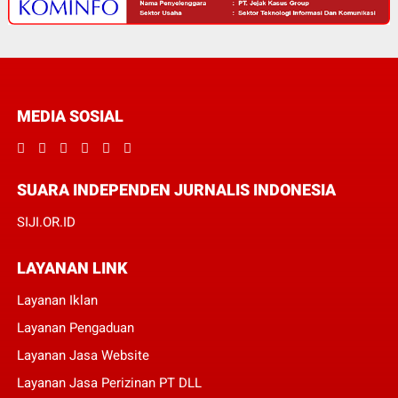
MEDIA SOSIAL
SUARA INDEPENDEN JURNALIS INDONESIA
SIJI.OR.ID
LAYANAN LINK
Layanan Iklan
Layanan Pengaduan
Layanan Jasa Website
Layanan Jasa Perizinan PT DLL