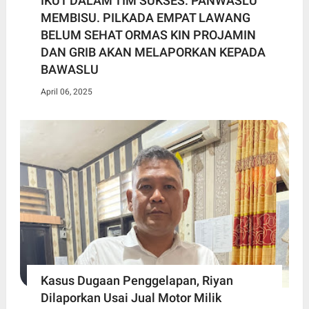
IKUT DALAM TIM SUKSES. PANWASLU
MEMBISU. PILKADA EMPAT LAWANG
BELUM SEHAT ORMAS KIN PROJAMIN
DAN GRIB AKAN MELAPORKAN KEPADA
BAWASLU
April 06, 2025
Kasus Dugaan Penggelapan, Riyan
Dilaporkan Usai Jual Motor Milik