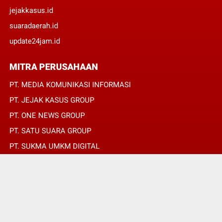
jejakkasus.id
suaradaerah.id
update24jam.id
MITRA PERUSAHAAN
PT. MEDIA KOMUNIKASI INFORMASI
PT. JEJAK KASUS GROUP
PT. ONE NEWS GROUP
PT. SATU SUARA GROUP
PT. SUKMA UMKM DIGITAL
PT. SUKMA SAT SET
© Copyright 2022 -
REPUBLIKPERS.ID