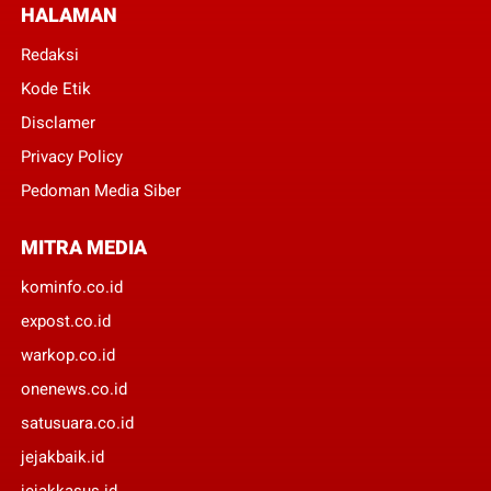
HALAMAN
Redaksi
Kode Etik
Disclamer
Privacy Policy
Pedoman Media Siber
MITRA MEDIA
kominfo.co.id
expost.co.id
warkop.co.id
onenews.co.id
satusuara.co.id
jejakbaik.id
jejakkasus.id