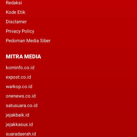
Redaksi
Kode Etik
Disclamer
Privacy Policy
Pedoman Media Siber
MITRA MEDIA
kominfo.co.id
expost.co.id
warkop.co.id
onenews.co.id
satusuara.co.id
jejakbaik.id
jejakkasus.id
suaradaerah.id