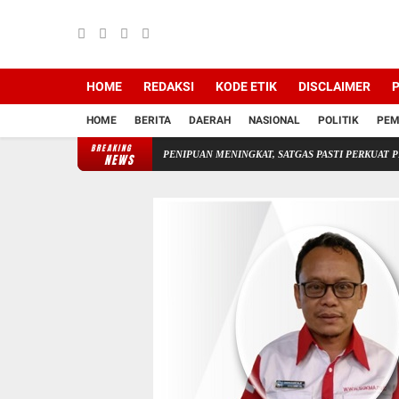
HOME
REDAKSI
KODE ETIK
DISCLAIMER
P
HOME
BERITA
DAERAH
NASIONAL
POLITIK
PEM
BREAKING
line*
ANCAMAN PENIPUAN MENINGKAT, SATGAS PASTI PERKUAT PENINDAKAN Gelar 
NEWS