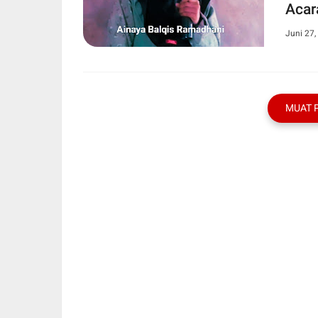
Acar
Juni 27,
MUAT 