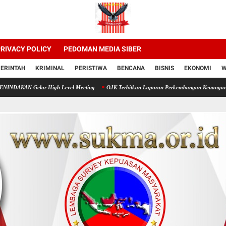
RIVACY POLICY
PEDOMAN MEDIA SIBER
ERINTAH
KRIMINAL
PERISTIWA
BENCANA
BISNIS
EKONOMI
W
High Level Meeting
OJK Terbitkan Laporan Perkembangan Keuangan Syariah Tahun 