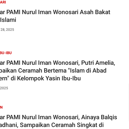
ARI
jar PAMI Nurul Iman Wonosari Asah Bakat
 Islami
 28, 2025
IBU-IBU
jar PAMI Nurul Iman Wonosari, Putri Amelia,
aikan Ceramah Bertema "Islam di Abad
rn" di Kelompok Yasin Ibu-Ibu
 2025
AN
jar PAMI Nurul Iman Wonosari, Ainaya Balqis
dhani, Sampaikan Ceramah Singkat di