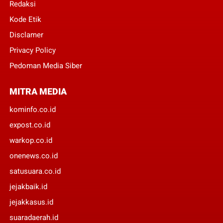
Redaksi
Kode Etik
Disclamer
Privacy Policy
Pedoman Media Siber
MITRA MEDIA
kominfo.co.id
expost.co.id
warkop.co.id
onenews.co.id
satusuara.co.id
jejakbaik.id
jejakkasus.id
suaradaerah.id