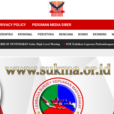
RIVACY POLICY
PEDOMAN MEDIA SIBER
ERINTAH
KRIMINAL
PERISTIWA
BENCANA
BISNIS
EKONOMI
W
KAN Gelar High Level Meeting
OJK Terbitkan Laporan Perkembangan Keuangan Sy