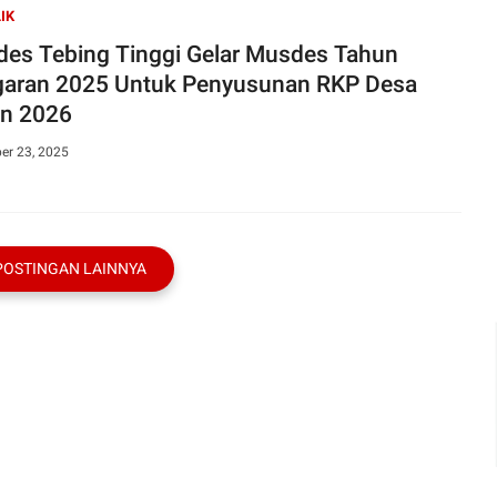
IK
es Tebing Tinggi Gelar Musdes Tahun
aran 2025 Untuk Penyusunan RKP Desa
n 2026
er 23, 2025
POSTINGAN LAINNYA