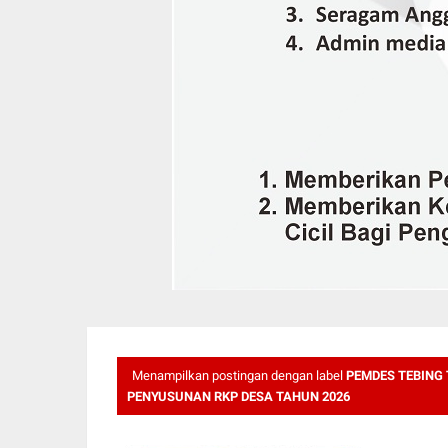
Menampilkan postingan dengan label
PEMDES TEBING
PENYUSUNAN RKP DESA TAHUN 2026