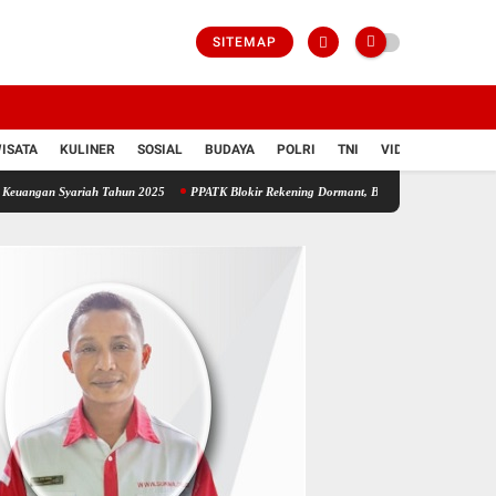
SITEMAP
ISATA
KULINER
SOSIAL
BUDAYA
POLRI
TNI
VIDIO
ariah Tahun 2025
PPATK Blokir Rekening Dormant, Bank Kalbar Tegaskan Dana Nasaba