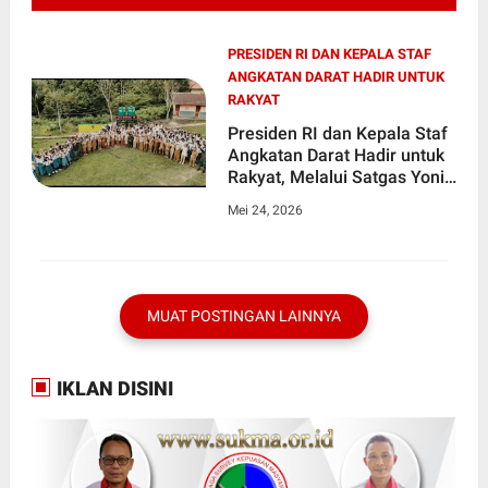
PRESIDEN RI DAN KEPALA STAF
ANGKATAN DARAT HADIR UNTUK
RAKYAT
Presiden RI dan Kepala Staf
Angkatan Darat Hadir untuk
Rakyat, Melalui Satgas Yonif
123/Rajawali Bangun Sumur
Mei 24, 2026
Bor di SMA Negeri 1 Obaa
MUAT POSTINGAN LAINNYA
IKLAN DISINI