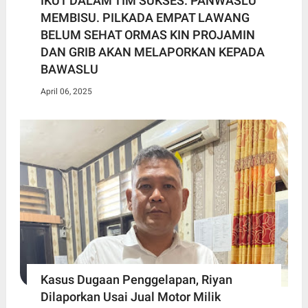
IKUT DALAM TIM SUKSES. PANWASLU
MEMBISU. PILKADA EMPAT LAWANG
BELUM SEHAT ORMAS KIN PROJAMIN
DAN GRIB AKAN MELAPORKAN KEPADA
BAWASLU
April 06, 2025
Kasus Dugaan Penggelapan, Riyan
Dilaporkan Usai Jual Motor Milik