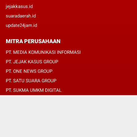
jejakkasus.id
suaradaerah.id
update24jam.id
MITRA PERUSAHAAN
PT. MEDIA KOMUNIKASI INFORMASI
PT. JEJAK KASUS GROUP
PT. ONE NEWS GROUP
PT. SATU SUARA GROUP
PT. SUKMA UMKM DIGITAL
PT. SUKMA SAT SET
© Copyright 2022 -
REPUBLIKPERS.ID