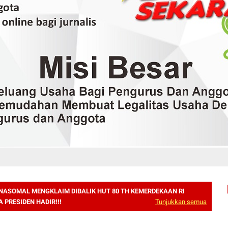
NASOMAL MENGKLAIM DIBALIK HUT 80 TH KEMERDEKAAN RI
 PRESIDEN HADIR!!!
Tunjukkan semua