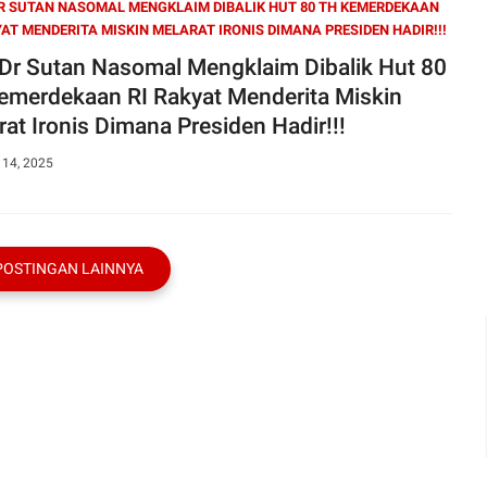
R SUTAN NASOMAL MENGKLAIM DIBALIK HUT 80 TH KEMERDEKAAN
YAT MENDERITA MISKIN MELARAT IRONIS DIMANA PRESIDEN HADIR!!!
 Dr Sutan Nasomal Mengklaim Dibalik Hut 80
emerdekaan RI Rakyat Menderita Miskin
rat Ironis Dimana Presiden Hadir!!!
 14, 2025
POSTINGAN LAINNYA