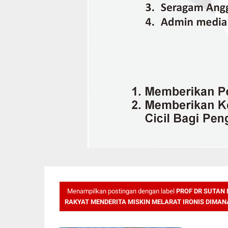
Menampilkan postingan dengan label
PROF DR SUTAN 
RAKYAT MENDERITA MISKIN MELARAT IRONIS DIMANA