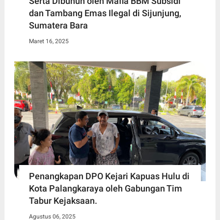
Serta Dibunuh oleh Mafia BBM Subsidi
dan Tambang Emas Ilegal di Sijunjung,
Sumatera Bara
Maret 16, 2025
Penangkapan DPO Kejari Kapuas Hulu di
Kota Palangkaraya oleh Gabungan Tim
Tabur Kejaksaan.
Agustus 06, 2025