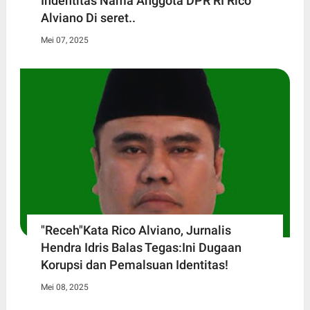
Indentitas Nama Anggota DPR RI Rico
Alviano Di seret..
Mei 07, 2025
"Receh"Kata Rico Alviano, Jurnalis
Hendra Idris Balas Tegas:Ini Dugaan
Korupsi dan Pemalsuan Identitas!
Mei 08, 2025