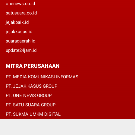
onenews.co.id
satusuara.co.id
jejakbaik.id
jejakkasus.id
suaradaerah.id
update24jam.id
MITRA PERUSAHAAN
PT. MEDIA KOMUNIKASI INFORMASI
PT. JEJAK KASUS GROUP
PT. ONE NEWS GROUP
PT. SATU SUARA GROUP
PT. SUKMA UMKM DIGITAL
PT. SUKMA SAT SET