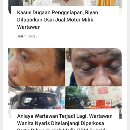
Kasus Dugaan Penggelapan, Riyan
Dilaporkan Usai Jual Motor Milik
Wartawan
Juli 11, 2025
Aniaya Wartawan Terjadi Lagi. Wartawan
Wanita Nyaris Ditelanjangi Diperkosa