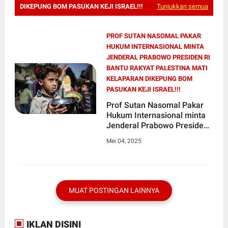
DIKEPUNG BOM PASUKAN KEJI ISRAEL!!!
Tunjukkan semua
PROF SUTAN NASOMAL PAKAR
HUKUM INTERNASIONAL MINTA
JENDERAL PRABOWO PRESIDEN RI
BANTU RAKYAT PALESTINA MATI
KELAPARAN DIKEPUNG BOM
PASUKAN KEJI ISRAEL!!!
Prof Sutan Nasomal Pakar
Hukum Internasional minta
Jenderal Prabowo Presiden
RI Bantu Rakyat Palestina
Mei 04, 2025
Mati Kelaparan Dikepung
Bom Pasukan Keji Israel!!!
MUAT POSTINGAN LAINNYA
IKLAN DISINI