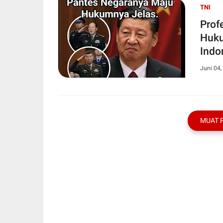
TNI
Prof
Huku
Indo
Juni 04,
MUAT 