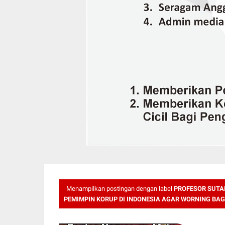
Menampilkan postingan dengan label
PROFESOR SUTA
PEMIMPIN KORUP DI INDONESIA AGAR WORNING BAGI