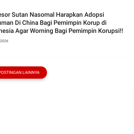
esor Sutan Nasomal Harapkan Adopsi
man Di China Bagi Pemimpin Korup di
nesia Agar Worning Bagi Pemimpin Korupsi!!
 2026
POSTINGAN LAINNYA