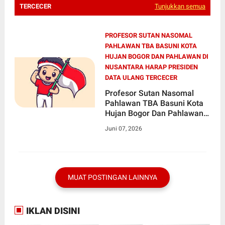
TERCECER
Tunjukkan semua
PROFESOR SUTAN NASOMAL
PAHLAWAN TBA BASUNI KOTA
HUJAN BOGOR DAN PAHLAWAN DI
NUSANTARA HARAP PRESIDEN
DATA ULANG TERCECER
Profesor Sutan Nasomal
Pahlawan TBA Basuni Kota
Hujan Bogor Dan Pahlawan
di Nusantara Harap Presiden
Juni 07, 2026
Data Ulang Tercecer, Agar
Adil Pejuang Mendapatkan
Haknya
MUAT POSTINGAN LAINNYA
IKLAN DISINI