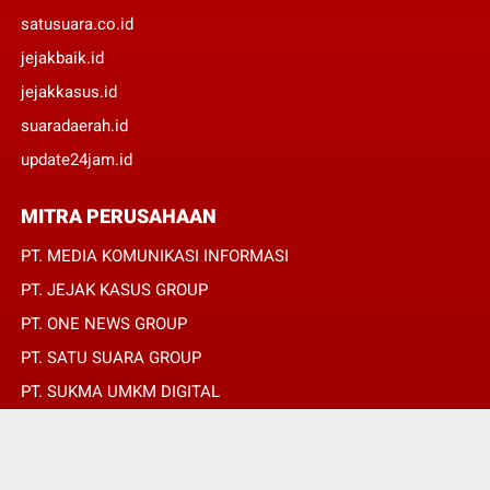
satusuara.co.id
jejakbaik.id
jejakkasus.id
suaradaerah.id
update24jam.id
MITRA PERUSAHAAN
PT. MEDIA KOMUNIKASI INFORMASI
PT. JEJAK KASUS GROUP
PT. ONE NEWS GROUP
PT. SATU SUARA GROUP
PT. SUKMA UMKM DIGITAL
PT. SUKMA SAT SET