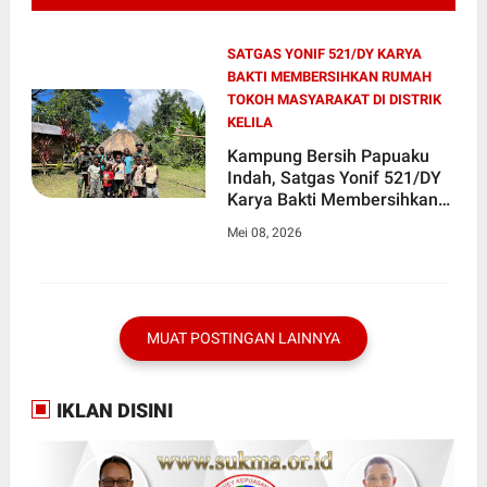
SATGAS YONIF 521/DY KARYA
BAKTI MEMBERSIHKAN RUMAH
TOKOH MASYARAKAT DI DISTRIK
KELILA
Kampung Bersih Papuaku
Indah, Satgas Yonif 521/DY
Karya Bakti Membersihkan
Rumah Tokoh Masyarakat di
Mei 08, 2026
Distrik Kelila
MUAT POSTINGAN LAINNYA
IKLAN DISINI