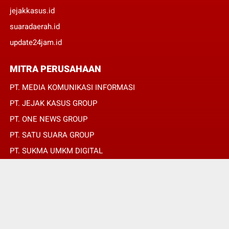
jejakkasus.id
suaradaerah.id
update24jam.id
MITRA PERUSAHAAN
PT. MEDIA KOMUNIKASI INFORMASI
PT. JEJAK KASUS GROUP
PT. ONE NEWS GROUP
PT. SATU SUARA GROUP
PT. SUKMA UMKM DIGITAL
PT. SUKMA SAT SET
© Copyright 2022 -
REPUBLIKPERS.ID