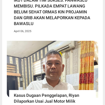
IKUT DALAM TIM SUKSES. PANWASLU
MEMBISU. PILKADA EMPAT LAWANG
BELUM SEHAT ORMAS KIN PROJAMIN
DAN GRIB AKAN MELAPORKAN KEPADA
BAWASLU
April 06, 2025
Kasus Dugaan Penggelapan, Riyan
Dilaporkan Usai Jual Motor Milik