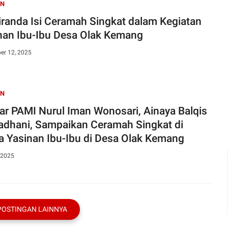
AN
randa Isi Ceramah Singkat dalam Kegiatan
nan Ibu-Ibu Desa Olak Kemang
er 12, 2025
AN
jar PAMI Nurul Iman Wonosari, Ainaya Balqis
dhani, Sampaikan Ceramah Singkat di
a Yasinan Ibu-Ibu di Desa Olak Kemang
 2025
POSTINGAN LAINNYA