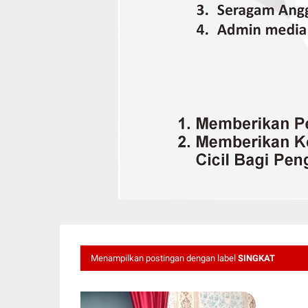
Menampilkan postingan dengan label
SINGKAT