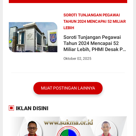
SOROTI TUNJANGAN PEGAWAI
TAHUN 2024 MENCAPAI 52 MILIAR
LEBIH
Soroti Tunjangan Pegawai
Tahun 2024 Mencapai 52
Miliar Lebih, PHMI Desak PT.
Tirta Asasta Kota Depok
Oktober 02, 2025
Harus Diperiksa
MUAT POSTINGAN LAINNYA
IKLAN DISINI