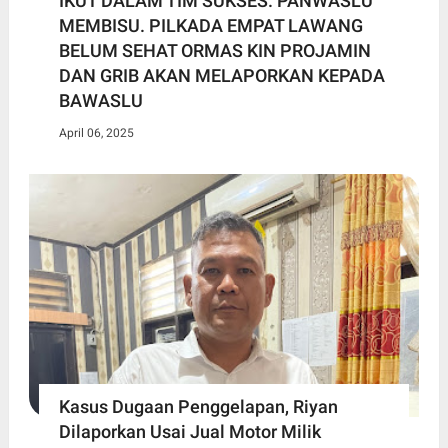
IKUT DALAM TIM SUKSES. PANWASLU
MEMBISU. PILKADA EMPAT LAWANG
BELUM SEHAT ORMAS KIN PROJAMIN
DAN GRIB AKAN MELAPORKAN KEPADA
BAWASLU
April 06, 2025
Kasus Dugaan Penggelapan, Riyan
Dilaporkan Usai Jual Motor Milik