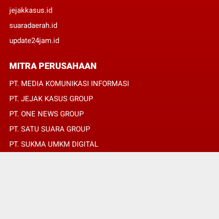
jejakkasus.id
suaradaerah.id
update24jam.id
MITRA PERUSAHAAN
PT. MEDIA KOMUNIKASI INFORMASI
PT. JEJAK KASUS GROUP
PT. ONE NEWS GROUP
PT. SATU SUARA GROUP
PT. SUKMA UMKM DIGITAL
PT. SUKMA SAT SET
© Copyright 2022 -
REPUBLIKPERS.ID