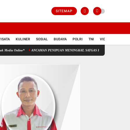
SITEMAP
ISATA
KULINER
SOSIAL
BUDAYA
POLRI
TNI
VIDIO
nline*
ANCAMAN PENIPUAN MENINGKAT, SATGAS PASTI PERKUAT PENINDAKAN Gelar