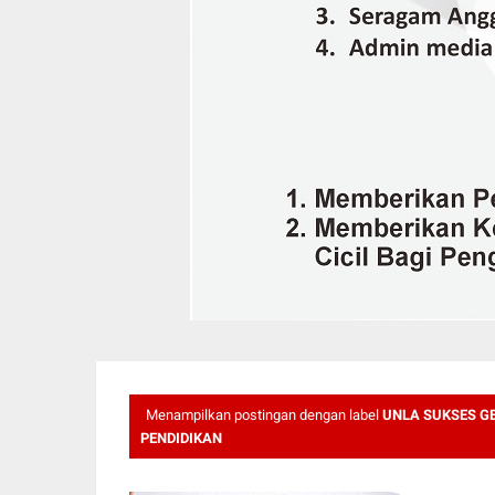
Menampilkan postingan dengan label
UNLA SUKSES GE
PENDIDIKAN