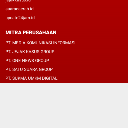
suaradaerah.id
update24jam.id
MITRA PERUSAHAAN
PT. MEDIA KOMUNIKASI INFORMASI
PT. JEJAK KASUS GROUP
PT. ONE NEWS GROUP
PT. SATU SUARA GROUP
PT. SUKMA UMKM DIGITAL
PT. SUKMA SAT SET
© Copyright 2022 -
REPUBLIKPERS.ID