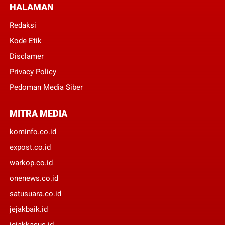
HALAMAN
Redaksi
Kode Etik
Disclamer
Privacy Policy
Pedoman Media Siber
MITRA MEDIA
kominfo.co.id
expost.co.id
warkop.co.id
onenews.co.id
satusuara.co.id
jejakbaik.id
jejakkasus.id