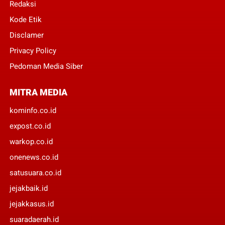
Redaksi
Kode Etik
Disclamer
Privacy Policy
Pedoman Media Siber
MITRA MEDIA
kominfo.co.id
expost.co.id
warkop.co.id
onenews.co.id
satusuara.co.id
jejakbaik.id
jejakkasus.id
suaradaerah.id