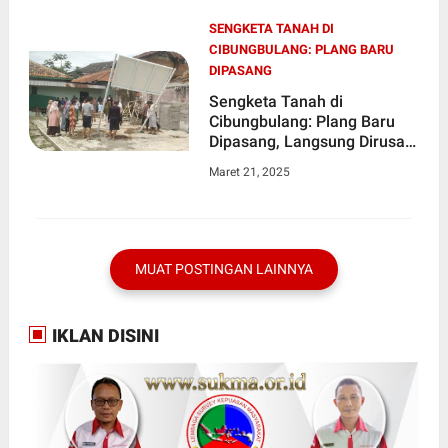
SENGKETA TANAH DI
CIBUNGBULANG: PLANG BARU
DIPASANG
Sengketa Tanah di
Cibungbulang: Plang Baru
Dipasang, Langsung Dirusak
Entis Cs
Maret 21, 2025
MUAT POSTINGAN LAINNYA
IKLAN DISINI