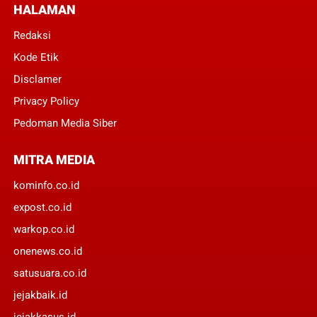
HALAMAN
Redaksi
Kode Etik
Disclamer
Privacy Policy
Pedoman Media Siber
MITRA MEDIA
kominfo.co.id
expost.co.id
warkop.co.id
onenews.co.id
satusuara.co.id
jejakbaik.id
jejakkasus.id