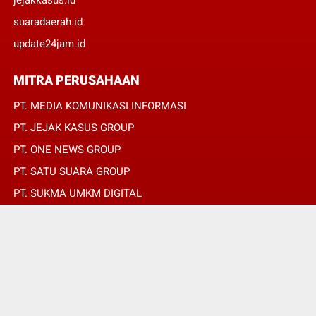
suaradaerah.id
update24jam.id
MITRA PERUSAHAAN
PT. MEDIA KOMUNIKASI INFORMASI
PT. JEJAK KASUS GROUP
PT. ONE NEWS GROUP
PT. SATU SUARA GROUP
PT. SUKMA UMKM DIGITAL
PT. SUKMA SAT SET
© Copyright 2022 -
REPUBLIKPERS.ID