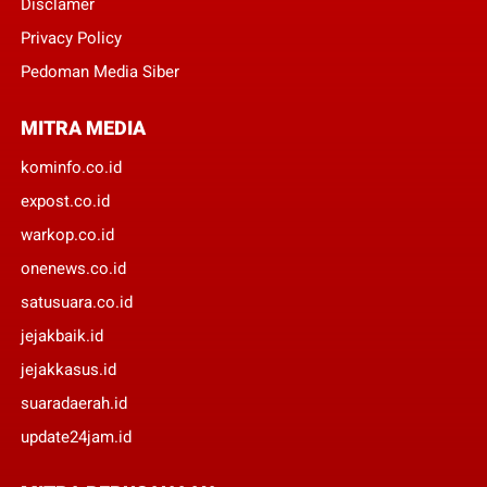
Disclamer
Privacy Policy
Pedoman Media Siber
MITRA MEDIA
kominfo.co.id
expost.co.id
warkop.co.id
onenews.co.id
satusuara.co.id
jejakbaik.id
jejakkasus.id
suaradaerah.id
update24jam.id