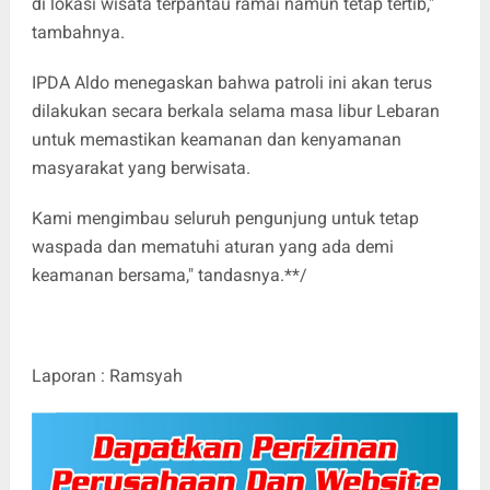
di lokasi wisata terpantau ramai namun tetap tertib,"
tambahnya.
IPDA Aldo menegaskan bahwa patroli ini akan terus
dilakukan secara berkala selama masa libur Lebaran
untuk memastikan keamanan dan kenyamanan
masyarakat yang berwisata.
Kami mengimbau seluruh pengunjung untuk tetap
waspada dan mematuhi aturan yang ada demi
keamanan bersama," tandasnya.**/
Laporan : Ramsyah