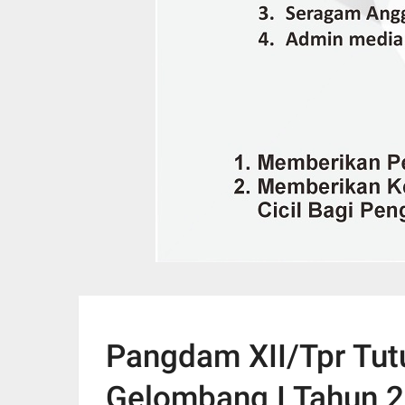
Pangdam XII/Tpr Tut
Gelombang I Tahun 