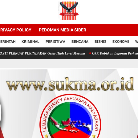
RIVACY POLICY
PEDOMAN MEDIA SIBER
ERINTAH
KRIMINAL
PERISTIWA
BENCANA
BISNIS
EKONOMI
W
NINDAKAN Gelar High Level Meeting
OJK Terbitkan Laporan Perkembangan Keuang