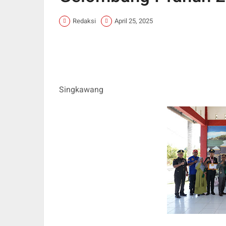
Redaksi
April 25, 2025
Singkawang