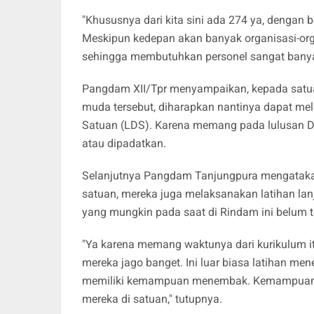
"Khususnya dari kita sini ada 274 ya, dengan
Meskipun kedepan akan banyak organisasi-or
sehingga membutuhkan personel sangat banya
Pangdam XII/Tpr menyampaikan, kepada satuan
muda tersebut, diharapkan nantinya dapat me
Satuan (LDS). Karena memang pada lulusan Dik
atau dipadatkan.
Selanjutnya Pangdam Tanjungpura mengatakan
satuan, mereka juga melaksanakan latihan lan
yang mungkin pada saat di Rindam ini belum t
"Ya karena memang waktunya dari kurikulum i
mereka jago banget. Ini luar biasa latihan
memiliki kemampuan menembak. Kemampuan-
mereka di satuan," tutupnya.