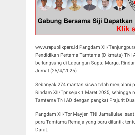
www.republikpers.id Pangdam XII/Tanjungpura,
Pendidikan Pertama Tamtama (Dikmata) TNI 
berlangsung di Lapangan Sapta Marga, Rindam
Jumat (25/4/2025).
Sebanyak 274 mantan siswa telah menjalani pe
Rindam XII/Tpr sejak 1 Maret 2025, sehingga m
Tamtama TNI AD dengan pangkat Prajurit Dua
Pangdam XII/Tpr Mayjen TNI Jamallulael saa
para Tamtama Remaja yang baru dilantik ten
Darat.