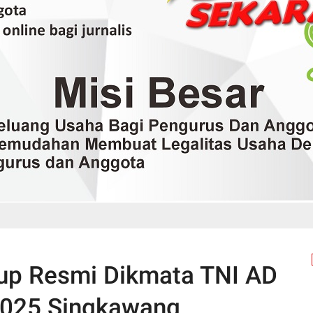
up Resmi Dikmata TNI AD
2025 Singkawang