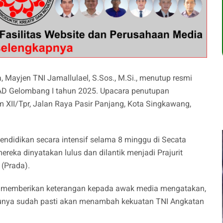
 Mayjen TNI Jamallulael, S.Sos., M.Si., menutup resmi
AD Gelombang I tahun 2025. Upacara penutupan
 XII/Tpr, Jalan Raya Pasir Panjang, Kota Singkawang,
ndidikan secara intensif selama 8 minggu di Secata
ereka dinyatakan lulus dan dilantik menjadi Prajurit
 (Prada).
t memberikan keterangan kepada awak media mengatakan,
tunya sudah pasti akan menambah kekuatan TNI Angkatan