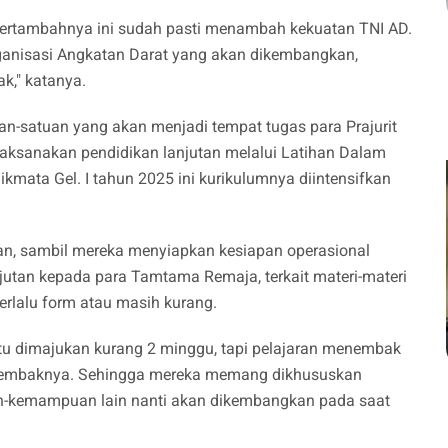
 bertambahnya ini sudah pasti menambah kekuatan TNI AD.
ganisasi Angkatan Darat yang akan dikembangkan,
k," katanya.
-satuan yang akan menjadi tempat tugas para Prajurit
laksanakan pendidikan lanjutan melalui Latihan Dalam
mata Gel. I tahun 2025 ini kurikulumnya diintensifkan
, sambil mereka menyiapkan kesiapan operasional
jutan kepada para Tamtama Remaja, terkait materi-materi
erlalu form atau masih kurang.
tu dimajukan kurang 2 minggu, tapi pelajaran menembak
 menembaknya. Sehingga mereka memang dikhususkan
kemampuan lain nanti akan dikembangkan pada saat