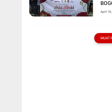
BOG
April 18
MUAT 