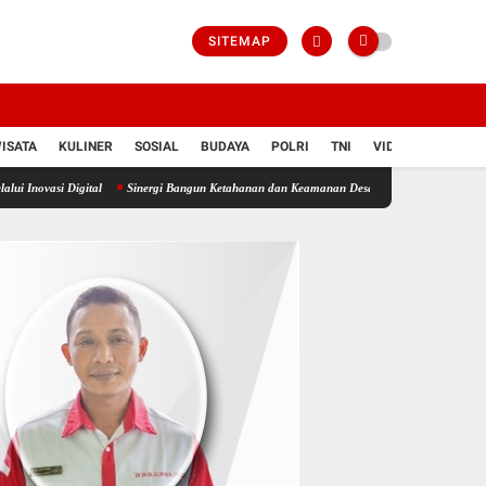
SITEMAP
ISATA
KULINER
SOSIAL
BUDAYA
POLRI
TNI
VIDIO
igital
Sinergi Bangun Ketahanan dan Keamanan Desa, Polda Kalbar Gelar Peningkata