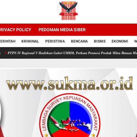
RIVACY POLICY
PEDOMAN MEDIA SIBER
ERINTAH
KRIMINAL
PERISTIWA
BENCANA
BISNIS
EKONOMI
W
 Regional V Hadirkan Galeri UMKM, Perkuat Promosi Produk Mitra Binaan Melalui Inovasi D