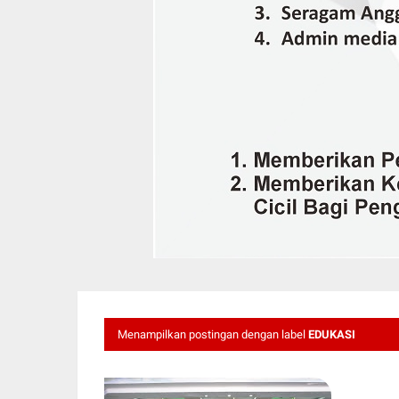
Menampilkan postingan dengan label
EDUKASI